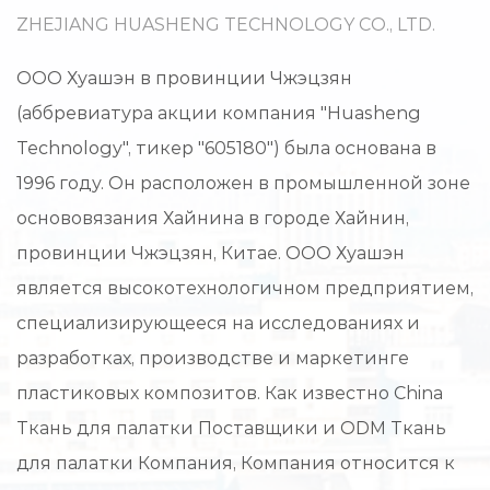
ZHEJIANG HUASHENG TECHNOLOGY CO., LTD.
ООО Хуашэн в провинции Чжэцзян
(аббревиатура акции компания "Huasheng
Technology", тикер "605180") была основана в
1996 году. Он расположен в промышленной зоне
основовязания Хайнина в городе Хайнин,
провинции Чжэцзян, Китае. ООО Хуашэн
является высокотехнологичном предприятием,
специализирующееся на исследованиях и
разработках, производстве и маркетинге
пластиковых композитов. Как известно
China
Ткань для палатки Поставщики
и
ODM Ткань
для палатки Компания
, Компания относится к