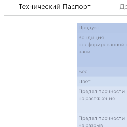
Технический Паспорт
Д
Продукт
Кондиция
перфорированной 
кани
Вес
Цвет
Предел прочности
на растяжение
Предел прочности
на разрыв