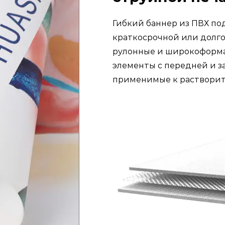
Гибкий баннер из ПВХ по
краткосрочной или долго
рулонные и широкоформа
элементы с передней и за
применимые к растворите