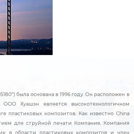
80") была основана в 1996 году. Он расположен в
. ООО Хуашэн является высокотехнологичном
ге пластиковых композитов. Как известно
China
ием для струйной печати Компания
, Компания
ик в области пластиковых композитов и член