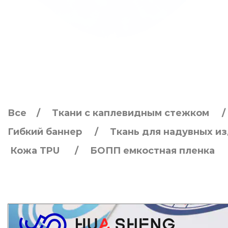
Все
Ткани с каплевидным стежком
Гибкий баннер
Ткань для надувных и
Кожа TPU
БОПП емкостная пленка