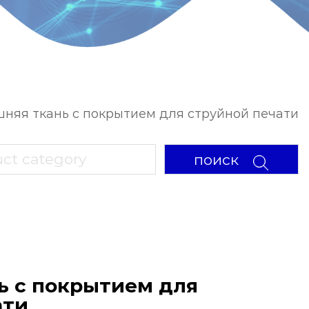
няя ткань с покрытием для струйной печати
поиск
ь с покрытием для
ати