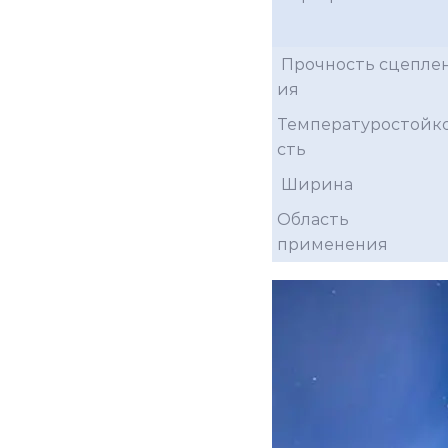
Прочность сцепле
ия
Температуростойк
сть
Ширина
Область
применения