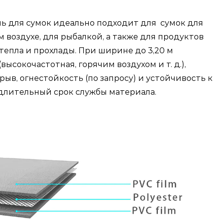
ь для сумок идеально подходит для сумок для
 воздухе, для рыбалкой, а также для продуктов
тепла и прохлады. При ширине до 3,20 м
высокочастотная, горячим воздухом и т. д.),
рыв, огнестойкость (по запросу) и устойчивость к
длительный срок службы материала.