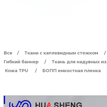
Все
Ткани с каплевидным стежком
Гибкий баннер
Ткань для надувных и
Кожа TPU
БОПП емкостная пленка