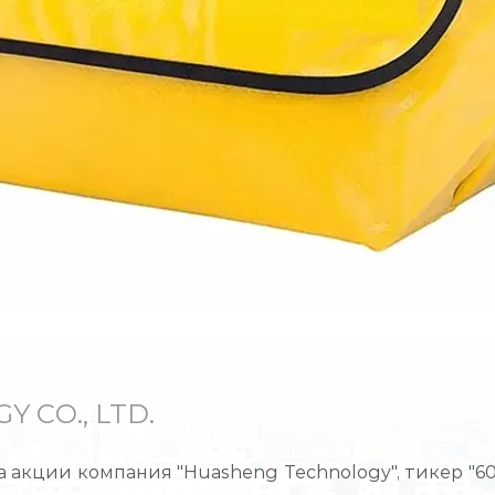
 CO., LTD.
кции компания "Huasheng Technology", тикер "6051