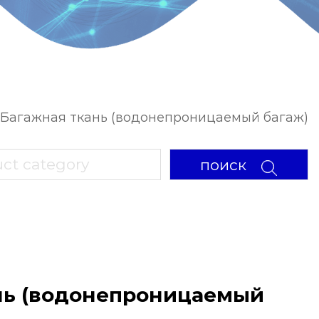
Багажная ткань (водонепроницаемый багаж)
поиск
нь (водонепроницаемый