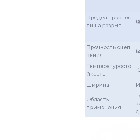
Предел прочнос
(
ти на разрыв
Прочность сцеп
(
ления
Температуросто
йкость
Ширина
Т
Область
а
применения
д