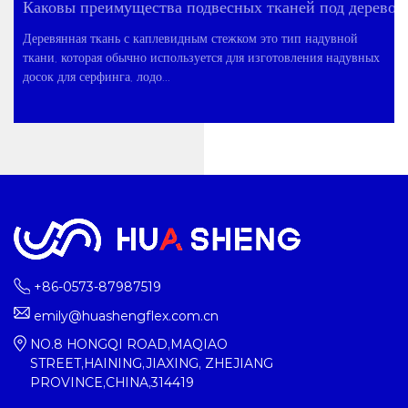
Каковы преимущества подвесных тканей под дерево?
Деревянная ткань с каплевидным стежком это тип надувной
ткани, которая обычно используется для изготовления надувных
досок для серфинга, лодо...
+86-0573-87987519
emily@huashengflex.com.cn
NO.8 HONGQI ROAD,MAQIAO
STREET,HAINING,JIAXING, ZHEJIANG
PROVINCE,CHINA,314419