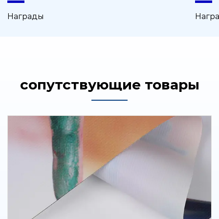
Награды
Нагр
сопутствующие товары