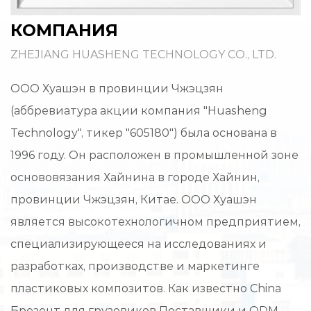
КОМПАНИЯ
ZHEJIANG HUASHENG TECHNOLOGY CO., LTD.
ООО Хуашэн в провинции Чжэцзян
(аббревиатура акции компания "Huasheng
Technology", тикер "605180") была основана в
1996 году. Он расположен в промышленной зоне
основовязания Хайнина в городе Хайнин,
провинции Чжэцзян, Китае. ООО Хуашэн
является высокотехнологичном предприятием,
специализирующееся на исследованиях и
разработках, производстве и маркетинге
пластиковых композитов. Как известно
China
Брезент для грузовиков Поставщики
и
ODM