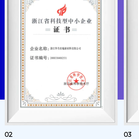
02
03