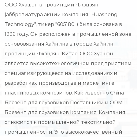
ООО Хуашэн в провинции Чжэцзян
(аббревиатура акции компания "Huasheng
Technology", тикер "605180") была основана в
1996 году. Он расположен в промышленной зоне
основовязания Хайнина в городе Хайнин,
провинции Чжэцзян, Китае. ООО Хуашэн
является высокотехнологичном предприятием,
специализирующееся на исследованиях и
разработках, производстве и маркетинге
пластиковых композитов. Как известно
China
Брезент для грузовиков Поставщики
и
ODM
Брезент для грузовиков Компания
, Компания
относится к промышленной текстильной
промышленности. Это высококачественный