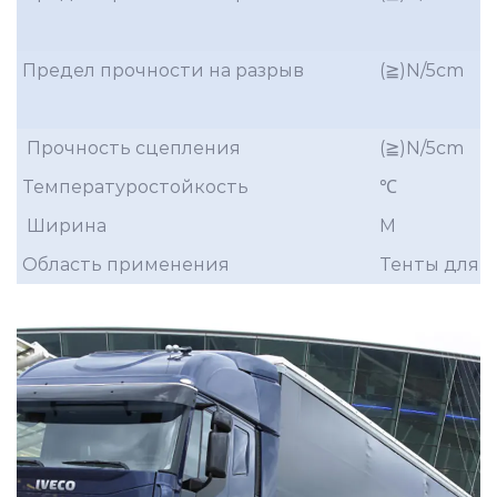
Предел прочности на разрыв
(≧)N/5cm
Прочность сцепления
(≧)N/5cm
Температуростойкость
℃
Ширина
M
Область применения
Тенты для г