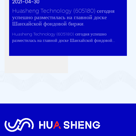
2021-04-30
Huasheng Technology (605180) сегодня
успешно разместилась на главной доске
Шанхайской фондовой биржи.
Huasheng Technology (605180) сегодня успешно
разместилась на главной доске Шанхайской фондовой...