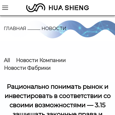
ГЛАВНАЯ
НОВОСТИ
/
/
/
All
Новости Компании
Новости Фабрики
Рационально понимать рынок и
инвестировать в соответствии со
своими возможностями — 3.15
защищать законные права и